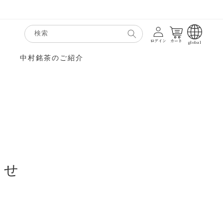
カート
検索
ログイン
カート
global
中村銘茶のご紹介
らせ