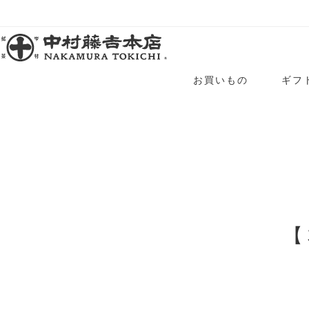
お買いもの
ギフ
【