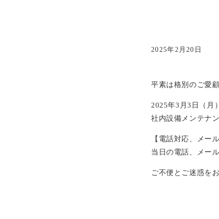
2025年2月20日
平素は格別のご愛
2025年3月3日（
社内設備メンテナ
【電話対応、メー
当日の電話、メー
ご不便とご迷惑を