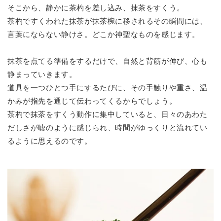
そこから、静かに茶杓を差し込み、抹茶をすくう。
茶杓ですくわれた抹茶が抹茶椀に移されるその瞬間には、
言葉にならない静けさ。どこか神聖なものを感じます。
抹茶を点てる準備をするだけで、自然と背筋が伸び、心も
静まっていきます。
道具を一つひとつ手にするたびに、その手触りや重さ、温
かみが指先を通じて伝わってくるからでしょう。
茶杓で抹茶をすくう動作に集中していると、日々のあわた
だしさが嘘のように感じられ、時間がゆっくりと流れてい
るように思えるのです。