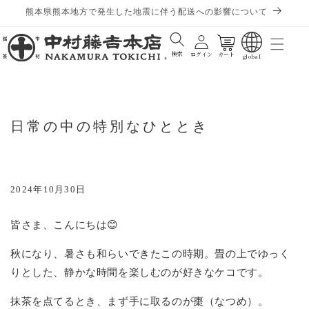
熊本県熊本地方で発生した地震に伴う配送への影響について
カート
検索
ログイン
カート
global
日常の中の特別なひととき
2024年10月30日
皆さま、こんにちは😊
秋になり、暑さも和らいできたこの時期。畳の上でゆっく
りとした、静かな時間を楽しむのが好きなケコです。
抹茶を点てるとき、まず手に取るのが棗（なつめ）。