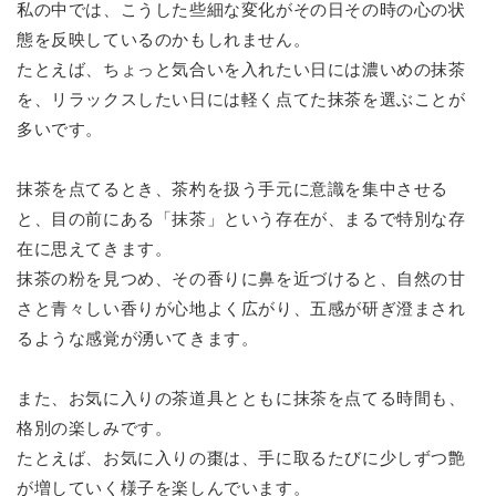
私の中では、こうした些細な変化がその日その時の心の状
態を反映しているのかもしれません。
たとえば、ちょっと気合いを入れたい日には濃いめの抹茶
を、リラックスしたい日には軽く点てた抹茶を選ぶことが
多いです。
抹茶を点てるとき、茶杓を扱う手元に意識を集中させる
と、目の前にある「抹茶」という存在が、まるで特別な存
在に思えてきます。
抹茶の粉を見つめ、その香りに鼻を近づけると、自然の甘
さと青々しい香りが心地よく広がり、五感が研ぎ澄まされ
るような感覚が湧いてきます。
また、お気に入りの茶道具とともに抹茶を点てる時間も、
格別の楽しみです。
たとえば、お気に入りの棗は、手に取るたびに少しずつ艶
が増していく様子を楽しんでいます。