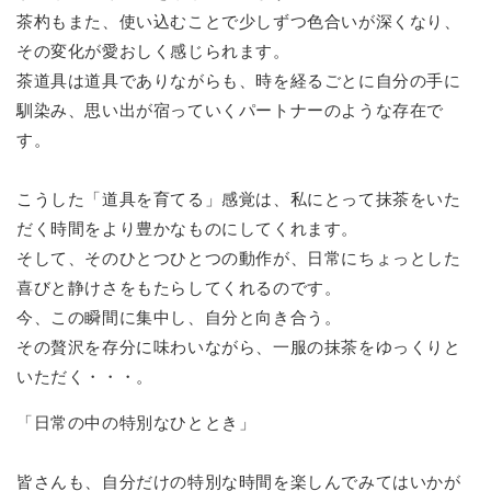
茶杓もまた、使い込むことで少しずつ色合いが深くなり、
その変化が愛おしく感じられます。
茶道具は道具でありながらも、時を経るごとに自分の手に
馴染み、思い出が宿っていくパートナーのような存在で
す。
こうした「道具を育てる」感覚は、私にとって抹茶をいた
だく時間をより豊かなものにしてくれます。
そして、そのひとつひとつの動作が、日常にちょっとした
喜びと静けさをもたらしてくれるのです。
今、この瞬間に集中し、自分と向き合う。
その贅沢を存分に味わいながら、一服の抹茶をゆっくりと
いただく・・・。
「日常の中の特別なひととき」
皆さんも、自分だけの特別な時間を楽しんでみてはいかが