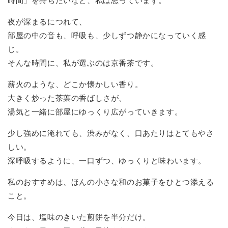
時間」を持ちたいなと、私は思っています。
夜が深まるにつれて、
部屋の中の音も、呼吸も、少しずつ静かになっていく感
じ。
そんな時間に、私が選ぶのは京番茶です。
薪火のような、どこか懐かしい香り。
大きく炒った茶葉の香ばしさが、
湯気と一緒に部屋にゆっくり広がっていきます。
少し強めに淹れても、渋みがなく、口あたりはとてもやさ
しい。
深呼吸するように、一口ずつ、ゆっくりと味わいます。
私のおすすめは、ほんの小さな和のお菓子をひとつ添える
こと。
今日は、塩味のきいた煎餅を半分だけ。