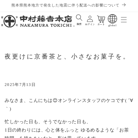
熊本県熊本地方で発生した地震に伴う配送への影響について
カート
検索
ログイン
カート
global
夜更けに京番茶と、小さなお菓子を。
2025年7月13日
みなさま、こんにちは😊オンラインスタッフのケコです( ´∀
｀)
忙しかった日も、そうでなかった日も、
1日の終わりには、心と体をふっと ゆるめるような「お茶