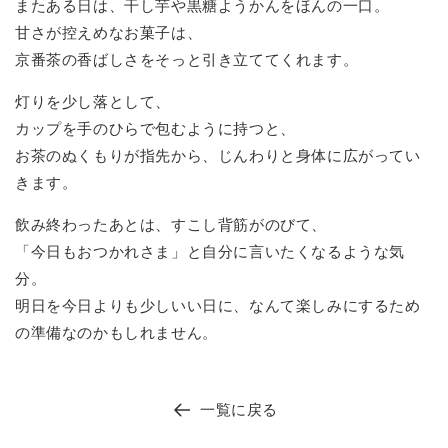
またある日は、干し芋や黒糖ようかんをほんの一口。
甘さが控えめなお菓子は、
京番茶の香ばしさをそっと引き立ててくれます。
灯りを少し落として、
カップを手のひらで包むように持つと、
お茶のぬくもりが指先から、じんわりと身体に広がってい
きます。
飲み終わったあとは、すこし背筋がのびて、
「今日もおつかれさま」と自分に言いたくなるような気
分。
明日を今日よりも少しいい日に、なんて楽しみにするため
の準備なのかもしれません。
一覧に戻る