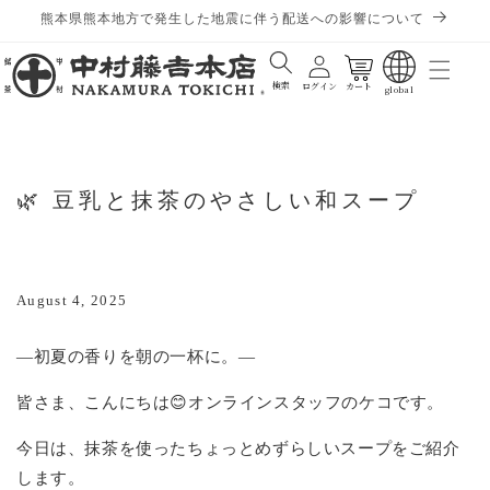
熊本県熊本地方で発生した地震に伴う配送への影響について
Cart
検索
ログイン
カート
global
🌿 豆乳と抹茶のやさしい和スープ
August 4, 2025
—初夏の香りを朝の一杯に。—
皆さま、こんにちは😊オンラインスタッフのケコです。
今日は、抹茶を使ったちょっとめずらしいスープをご紹介
します。