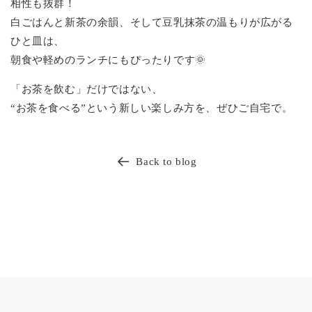
相性も抜群！
白ごはんと新茶の余韻、そして豆乳抹茶の温もりが広がる
ひと皿は、
朝食や軽めのランチにもぴったりです🌞
「お茶を飲む」だけではない、
“お茶を食べる”という新しい楽しみ方を、ぜひご自宅で。
Back to blog