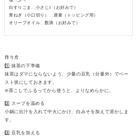
白すりごま…小さじ1（お好みで）
青ねぎ（小口切り）…適量（トッピング用）
オリーブオイル…数滴（お好みで）
作り方
1️⃣ 抹茶の下準備
抹茶はダマにならないよう、少量の豆乳（分量外）でペー
スト状にしておきます。
※茶こしでふるってから使うと、よりなめらかに。
2️⃣ スープを温める
小鍋に出汁を入れて中火にかけ、白みそを加えて溶かしま
す。
3️⃣ 豆乳を加える