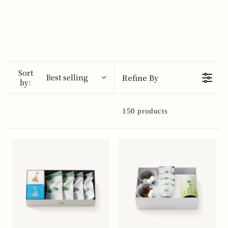
Sort
Best selling
Refine By
by:
150 products