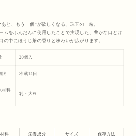
“あと、もう一個”が欲しくなる、珠玉の一粒。
ームをふんだんに使用したことで実現した、豊かな口どけ
口の中にほうじ茶の香りと味わいが広がります。
量
20個入
期限
冷蔵14日
原材料
乳・大豆
原材料
栄養成分
サイズ
保存方法