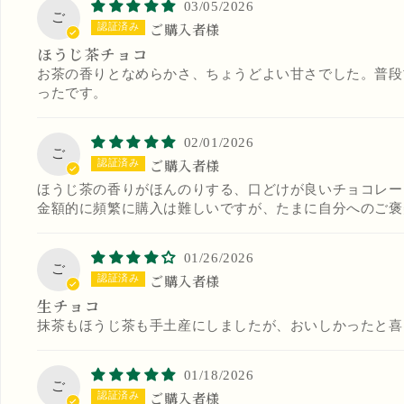
03/05/2026
ご
ご購入者様
ほうじ茶チョコ
お茶の香りとなめらかさ、ちょうどよい甘さでした。普段
ったです。
02/01/2026
ご
ご購入者様
ほうじ茶の香りがほんのりする、口どけが良いチョコレー
金額的に頻繁に購入は難しいですが、たまに自分へのご褒
01/26/2026
ご
ご購入者様
生チョコ
抹茶もほうじ茶も手土産にしましたが、おいしかったと喜
01/18/2026
ご
ご購入者様