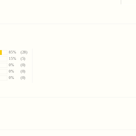
85%
(28)
15%
(5)
0%
(0)
0%
(0)
0%
(0)