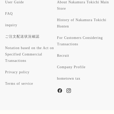
User Guide
About Nakamura Tokichi Main
Store
FAQ
History of Nakamura Tokichi
inquiry
Honten
ご注文配送状況確認
For Customers Considering
Transactions
Notation based on the Act on
Specified Commercial
Recruit
Transactions
Company Profile
Privacy policy
hometown tax
Terms of service
Facebook
Instagram